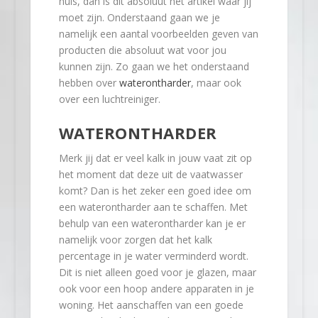
huis, dan is dit absoluut het artikel waar jij
moet zijn. Onderstaand gaan we je
namelijk een aantal voorbeelden geven van
producten die absoluut wat voor jou
kunnen zijn. Zo gaan we het onderstaand
hebben over
waterontharder
, maar ook
over een luchtreiniger.
WATERONTHARDER
Merk jij dat er veel kalk in jouw vaat zit op
het moment dat deze uit de vaatwasser
komt? Dan is het zeker een goed idee om
een waterontharder aan te schaffen. Met
behulp van een waterontharder kan je er
namelijk voor zorgen dat het kalk
percentage in je water verminderd wordt.
Dit is niet alleen goed voor je glazen, maar
ook voor een hoop andere apparaten in je
woning. Het aanschaffen van een goede