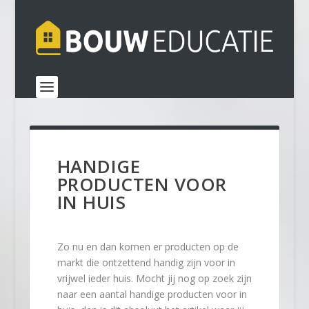
HANDIGE
PRODUCTEN VOOR
IN HUIS
Zo nu en dan komen er producten op de
markt die ontzettend handig zijn voor in
vrijwel ieder huis. Mocht jij nog op zoek zijn
naar een aantal handige producten voor in