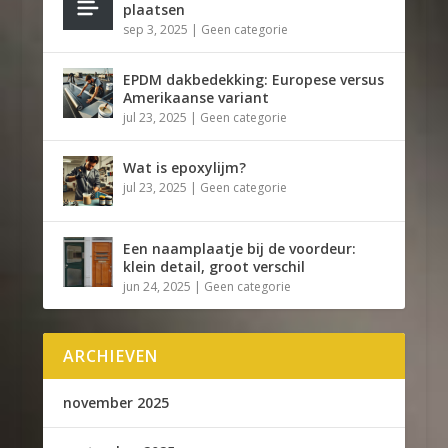
plaatsen
sep 3, 2025
|
Geen categorie
EPDM dakbedekking: Europese versus
Amerikaanse variant
jul 23, 2025
|
Geen categorie
Wat is epoxylijm?
jul 23, 2025
|
Geen categorie
Een naamplaatje bij de voordeur:
klein detail, groot verschil
jun 24, 2025
|
Geen categorie
ARCHIEVEN
november 2025