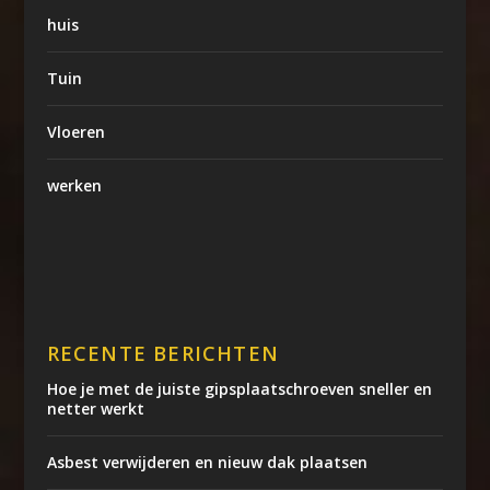
huis
Tuin
Vloeren
werken
RECENTE BERICHTEN
Hoe je met de juiste gipsplaatschroeven sneller en
netter werkt
Asbest verwijderen en nieuw dak plaatsen