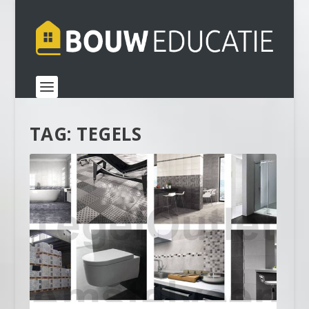
TAG:
TEGELS