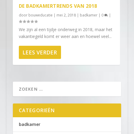
DE BADKAMERTRENDS VAN 2018
door
bouweducatie
|
mei 2, 2018
|
badkamer
|
0
|
We zijn al een tijdje onderweg in 2018, maar het
vakantiegeld komt er weer aan en hoewel veel...
LEES VERDER
CATEGORIEËN
badkamer