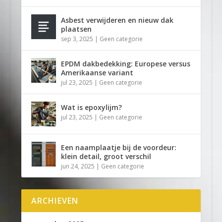
Asbest verwijderen en nieuw dak
plaatsen
sep 3, 2025
|
Geen categorie
EPDM dakbedekking: Europese versus
Amerikaanse variant
jul 23, 2025
|
Geen categorie
Wat is epoxylijm?
jul 23, 2025
|
Geen categorie
Een naamplaatje bij de voordeur:
klein detail, groot verschil
jun 24, 2025
|
Geen categorie
ARCHIEVEN