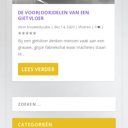
DE VOOR(OOR)DELEN VAN EEN
GIETVLOER
door
bouweducatie
|
dec 14, 2020
|
Vloeren
|
0
|
Bij een gietvloer denken mensen vaak aan een
grauwe, grijze fabriekshal waar machines staan
te...
LEES VERDER
CATEGORIEËN