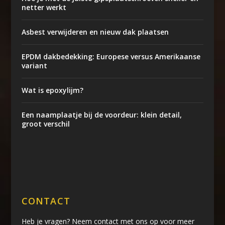
netter werkt
Asbest verwijderen en nieuw dak plaatsen
EPDM dakbedekking: Europese versus Amerikaanse
variant
Wat is epoxylijm?
Een naamplaatje bij de voordeur: klein detail,
groot verschil
CONTACT
Heb je vragen? Neem contact met ons op voor meer