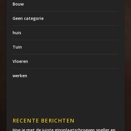
Bouw
Geen categorie
huis
Tuin
Vloeren
werken
RECENTE BERICHTEN
Hoe je met de juiste gipsplaatschroeven sneller en