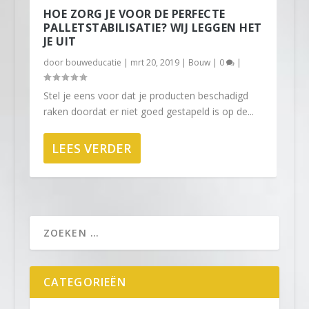
HOE ZORG JE VOOR DE PERFECTE
PALLETSTABILISATIE? WIJ LEGGEN HET
JE UIT
door
bouweducatie
|
mrt 20, 2019
|
Bouw
|
0
|
Stel je eens voor dat je producten beschadigd
raken doordat er niet goed gestapeld is op de...
LEES VERDER
CATEGORIEËN