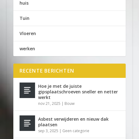
huis
Tuin
Vloeren
werken
RECENTE BERICHTEN
Hoe je met de juiste
gipsplaatschroeven sneller en netter
werkt
nov 21, 2025
|
Bouw
Asbest verwijderen en nieuw dak
plaatsen
sep 3, 2025
|
Geen categorie