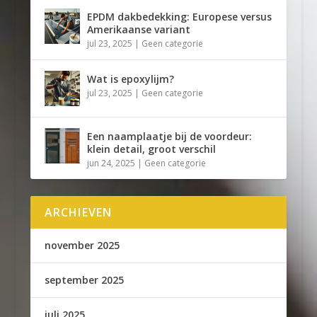
EPDM dakbedekking: Europese versus
Amerikaanse variant
jul 23, 2025
|
Geen categorie
Wat is epoxylijm?
jul 23, 2025
|
Geen categorie
Een naamplaatje bij de voordeur:
klein detail, groot verschil
jun 24, 2025
|
Geen categorie
ARCHIEVEN
november 2025
september 2025
juli 2025