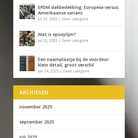
EPDM dakbedekking: Europese versus
Amerikaanse variant
jul 23, 2025
|
Geen categorie
Wat is epoxylijm?
jul 23, 2025
|
Geen categorie
Een naamplaatje bij de voordeur:
klein detail, groot verschil
jun 24, 2025
|
Geen categorie
ARCHIEVEN
november 2025
september 2025
juli 2025