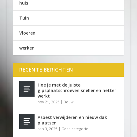
huis
Tuin
Vloeren
werken
RECENTE BERICHTEN
Hoe je met de juiste
gipsplaatschroeven sneller en netter
werkt
nov 21, 2025
|
Bouw
Asbest verwijderen en nieuw dak
plaatsen
sep 3, 2025
|
Geen categorie