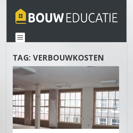
TAG:
VERBOUWKOSTEN