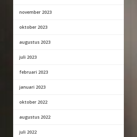
november 2023
oktober 2023
augustus 2023
juli 2023
februari 2023
januari 2023
oktober 2022
augustus 2022
juli 2022