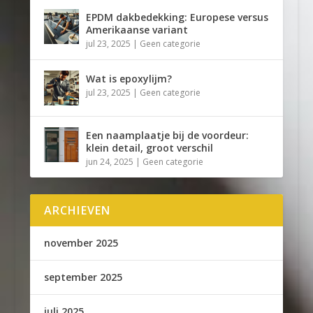
EPDM dakbedekking: Europese versus
Amerikaanse variant
jul 23, 2025
|
Geen categorie
Wat is epoxylijm?
jul 23, 2025
|
Geen categorie
Een naamplaatje bij de voordeur:
klein detail, groot verschil
jun 24, 2025
|
Geen categorie
ARCHIEVEN
november 2025
september 2025
juli 2025