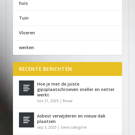
huis
Tuin
Vloeren
werken
RECENTE BERICHTEN
Hoe je met de juiste
gipsplaatschroeven sneller en netter
werkt
nov 21, 2025
|
Bouw
Asbest verwijderen en nieuw dak
plaatsen
sep 3, 2025
|
Geen categorie