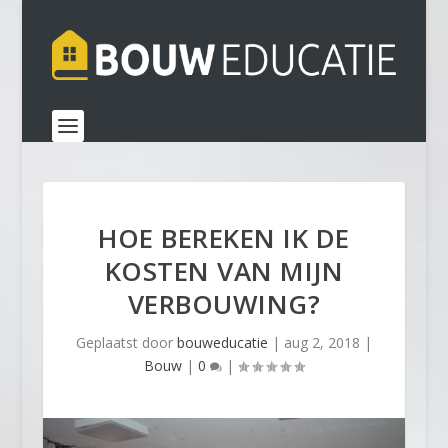
HOE BEREKEN IK DE
KOSTEN VAN MIJN
VERBOUWING?
Geplaatst door
bouweducatie
|
aug 2, 2018
|
Bouw
|
0
|