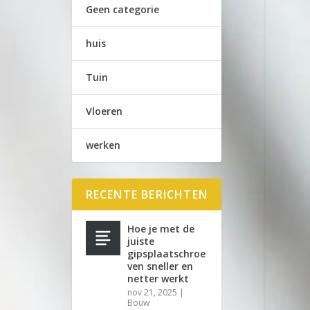
Geen categorie
huis
Tuin
Vloeren
werken
RECENTE BERICHTEN
Hoe je met de
juiste
gipsplaatschroe
ven sneller en
netter werkt
nov 21, 2025
|
Bouw