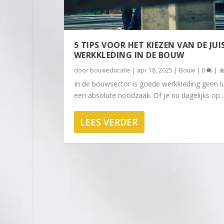
5 TIPS VOOR HET KIEZEN VAN DE JUI
WERKKLEDING IN DE BOUW
door
bouweducatie
|
apr 18, 2025
|
Bouw
|
0
|
In de bouwsector is goede werkkleding geen l
een absolute noodzaak. Of je nu dagelijks op..
LEES VERDER