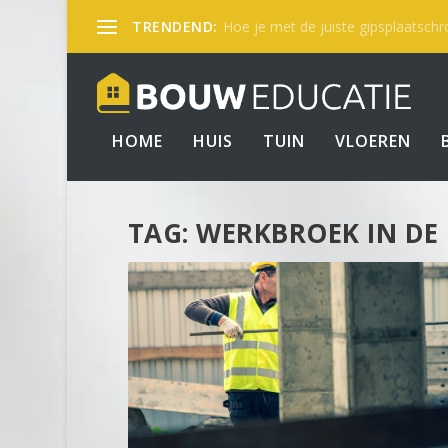
TRENDEND:
Hoe je met de juiste gipsplaatschro
HOME
HUIS
TUIN
VLOEREN
TAG:
WERKBROEK IN DE