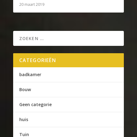
20 maart 2019
CATEGORIEËN
badkamer
Bouw
Geen categorie
huis
Tuin