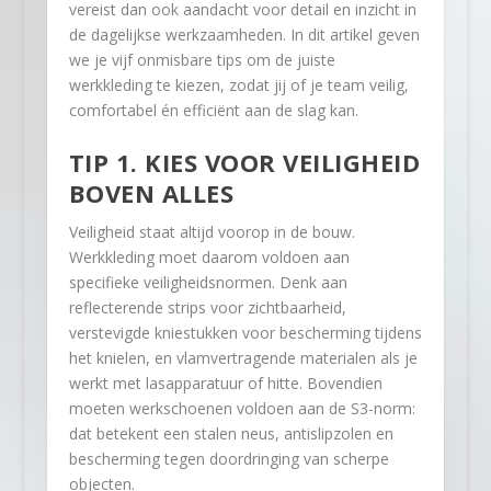
vereist dan ook aandacht voor detail en inzicht in
de dagelijkse werkzaamheden. In dit artikel geven
we je vijf onmisbare tips om de juiste
werkkleding te kiezen, zodat jij of je team veilig,
comfortabel én efficiënt aan de slag kan.
TIP 1. KIES VOOR VEILIGHEID
BOVEN ALLES
Veiligheid staat altijd voorop in de bouw.
Werkkleding moet daarom voldoen aan
specifieke veiligheidsnormen. Denk aan
reflecterende strips voor zichtbaarheid,
verstevigde kniestukken voor bescherming tijdens
het knielen, en vlamvertragende materialen als je
werkt met lasapparatuur of hitte. Bovendien
moeten werkschoenen voldoen aan de S3-norm:
dat betekent een stalen neus, antislipzolen en
bescherming tegen doordringing van scherpe
objecten.