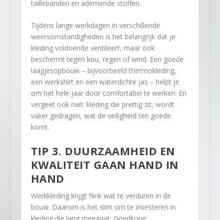
taillebanden en ademende stoffen.
Tijdens lange werkdagen in verschillende
weersomstandigheden is het belangrijk dat je
kleding voldoende ventileert, maar ook
beschermt tegen kou, regen of wind. Een goede
laagjesopbouw – bijvoorbeeld thermokleding,
een werkshirt en een waterdichte jas – helpt je
om het hele jaar door comfortabel te werken. En
vergeet ook niet: kleding die prettig zit, wordt
vaker gedragen, wat de veiligheid ten goede
komt.
TIP 3. DUURZAAMHEID EN
KWALITEIT GAAN HAND IN
HAND
Werkkleding krijgt flink wat te verduren in de
bouw. Daarom is het slim om te investeren in
kleding die lang meegaat. Goedkope