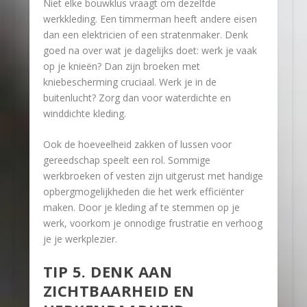
Niet elke bouwklus vraagt om dezelfde
werkkleding. Een timmerman heeft andere eisen
dan een elektricien of een stratenmaker. Denk
goed na over wat je dagelijks doet: werk je vaak
op je knieën? Dan zijn broeken met
kniebescherming cruciaal. Werk je in de
buitenlucht? Zorg dan voor waterdichte en
winddichte kleding.
Ook de hoeveelheid zakken of lussen voor
gereedschap speelt een rol. Sommige
werkbroeken of vesten zijn uitgerust met handige
opbergmogelijkheden die het werk efficiënter
maken. Door je kleding af te stemmen op je
werk, voorkom je onnodige frustratie en verhoog
je je werkplezier.
TIP 5. DENK AAN
ZICHTBAARHEID EN