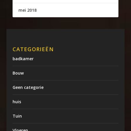
mei 2018
CATEGORIEËN
badkamer
Bouw
Geen categorie
huis
Tuin
Vloeren