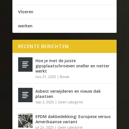
Vloeren
werken
RECENTE BERICHTEN
Hoe je met de juiste
gipsplaatschroeven sneller en netter
werkt
nov 21, 2025
|
Bouw
Asbest verwijderen en nieuw dak
plaatsen
sep 3, 2025
|
Geen categorie
EPDM dakbedekking: Europese versus
Amerikaanse variant
jul 23, 2025
|
Geen categorie