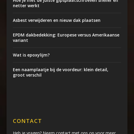
Hoe je met de juiste gipsplaatschroeven sneller en
netter werkt
Asbest verwijderen en nieuw dak plaatsen
EPDM dakbedekking: Europese versus Amerikaanse
variant
Wat is epoxylijm?
Een naamplaatje bij de voordeur: klein detail,
groot verschil
CONTACT
Heb je vragen? Neem contact met ons op voor meer