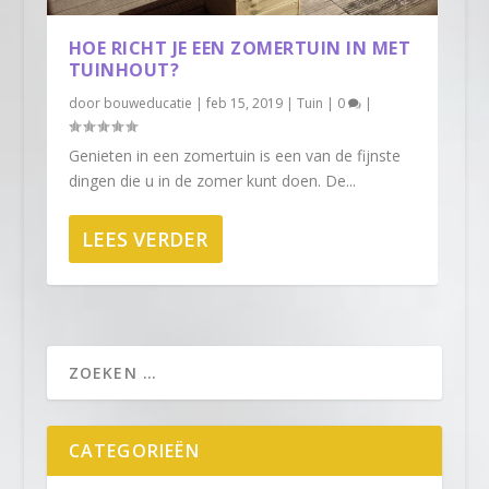
HOE RICHT JE EEN ZOMERTUIN IN MET
TUINHOUT?
door
bouweducatie
|
feb 15, 2019
|
Tuin
|
0
|
Genieten in een zomertuin is een van de fijnste
dingen die u in de zomer kunt doen. De...
LEES VERDER
CATEGORIEËN