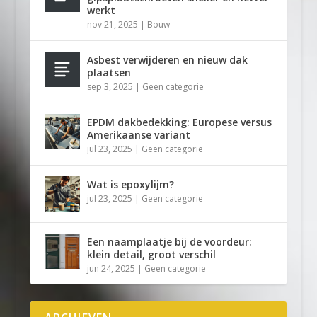
werkt
nov 21, 2025
|
Bouw
Asbest verwijderen en nieuw dak
plaatsen
sep 3, 2025
|
Geen categorie
EPDM dakbedekking: Europese versus
Amerikaanse variant
jul 23, 2025
|
Geen categorie
Wat is epoxylijm?
jul 23, 2025
|
Geen categorie
Een naamplaatje bij de voordeur:
klein detail, groot verschil
jun 24, 2025
|
Geen categorie