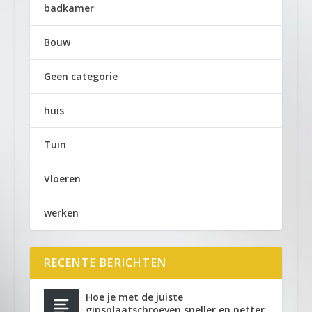
badkamer
Bouw
Geen categorie
huis
Tuin
Vloeren
werken
RECENTE BERICHTEN
Hoe je met de juiste
gipsplaatschroeven sneller en netter