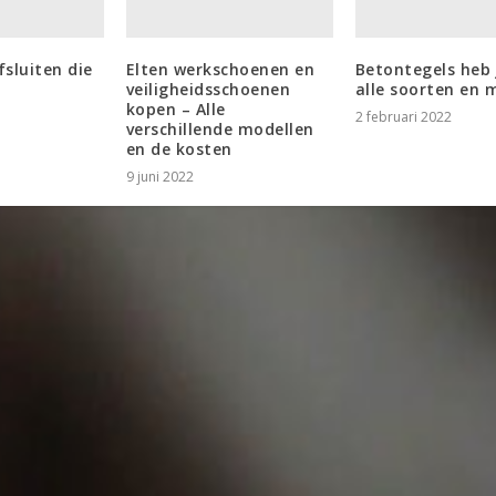
fsluiten die
Elten werkschoenen en
Betontegels heb 
veiligheidsschoenen
alle soorten en 
kopen – Alle
2 februari 2022
verschillende modellen
en de kosten
9 juni 2022