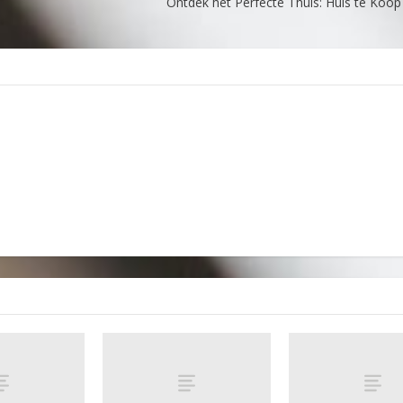
Ontdek het Perfecte Thuis: Huis te Koop