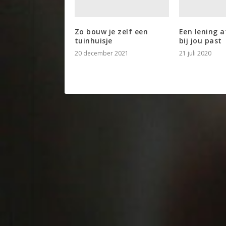
Zo bouw je zelf een
Een lening a
tuinhuisje
bij jou past
20 december 2021
21 juli 2020