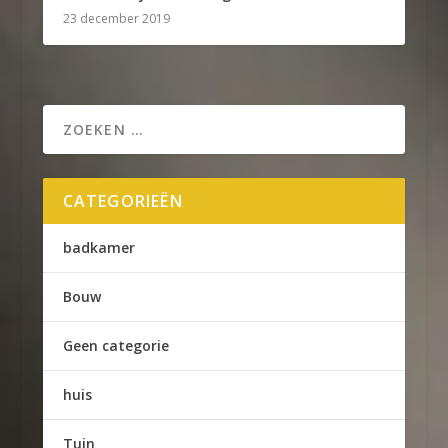
23 december 2019
CATEGORIEËN
badkamer
Bouw
Geen categorie
huis
Tuin