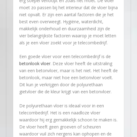
erg soepel verloopt en zoals het moet. De vloer
moet zo passen bij het interieur dat de vloer bijna
niet opvalt. Er zijn een aantal factoren die je het
best even overweegt. Hygiëne, waterdicht,
makkelijk onderhoud en duurzaamheid zijn de
vier belangrijkste factoren waarop je moet letten
als je een vloer zoekt voor je telecombedrijf.
Een goede vloer voor een telecombedrijf is de
betonlook vloer
. Deze vloer heeft de uitstraling
van een betonvloer, maar is het niet. Het heeft de
betonlook, maar niet hoe een betonvloer voelt.
Dit kun je verkrijgen door de polyurethaan
gietvloer die de kleur krijgt van een betonvloer.
De polyurethaan vloer is ideaal voor in een
telecombedrijf. Het is een naadloze vloer
waardoor hij erg gemakkelijk schoon te maken is.
De vloer heeft geen groeven of scheuren
waardoor vuil zich nergens kan ophopen en de