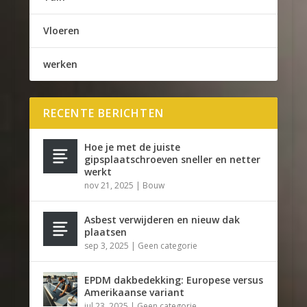
Vloeren
werken
RECENTE BERICHTEN
Hoe je met de juiste
gipsplaatschroeven sneller en netter
werkt
nov 21, 2025
|
Bouw
Asbest verwijderen en nieuw dak
plaatsen
sep 3, 2025
|
Geen categorie
EPDM dakbedekking: Europese versus
Amerikaanse variant
jul 23, 2025
|
Geen categorie