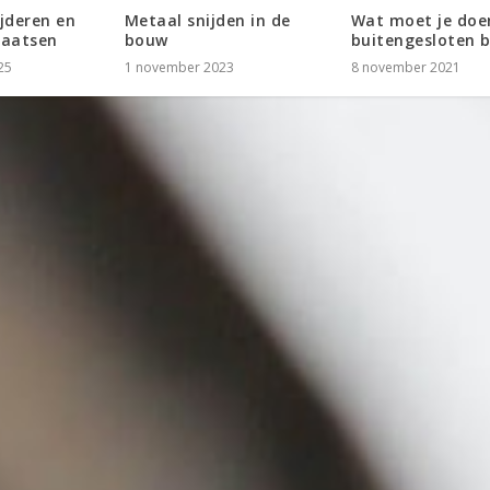
jderen en
Metaal snijden in de
Wat moet je doen
laatsen
bouw
buitengesloten 
25
1 november 2023
8 november 2021