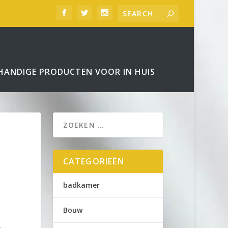
HANDIGE PRODUCTEN VOOR IN HUIS
CATEGORIEËN
badkamer
Bouw