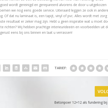
t goed wordt gereinigd en gerepareerd alvorens de door u uitgekozen
oemen we nog eens goede service. Uiteraard leggen ze ook in ander
 Of dat nu laminaat is, een tapijt, vinyl of pvc. Alles wordt met zorg
ste resultaat er zeker mag zijn. Hebt u geen inspiratie wat u moet d
 richten? Wij hebben prachtige interieurideeën en voorbeelden uit d
gerust eens bij ons binnen en laat u verrassen!
TARIEF:
VOL
Betonpoer 12×12 als fundering bij