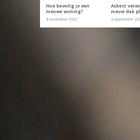
Hoe beveilig je een
Asbest verwi
nieuwe woning?
nieuw dak p
8 november 2021
3 september 20