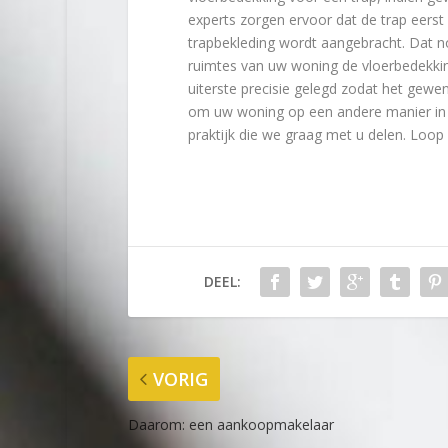
experts zorgen ervoor dat de trap eers
trapbekleding wordt aangebracht. Dat n
ruimtes van uw woning de vloerbedekking.
uiterste precisie gelegd zodat het gewen
om uw woning op een andere manier in te
praktijk die we graag met u delen. Loop 
DEEL:
VORIG
Daarom: een aankoopmakelaar