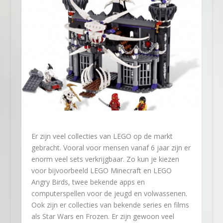
Er zijn veel collecties van LEGO op de markt
gebracht. Vooral voor mensen vanaf 6 jaar zijn er
enorm veel sets verkrijgbaar. Zo kun je kiezen
voor bijvoorbeeld LEGO Minecraft en LEGO
Angry Birds, twee bekende apps en
computerspellen voor de jeugd en volwassenen.
Ook zijn er collecties van bekende series en films
als Star Wars en Frozen. Er zijn gewoon veel