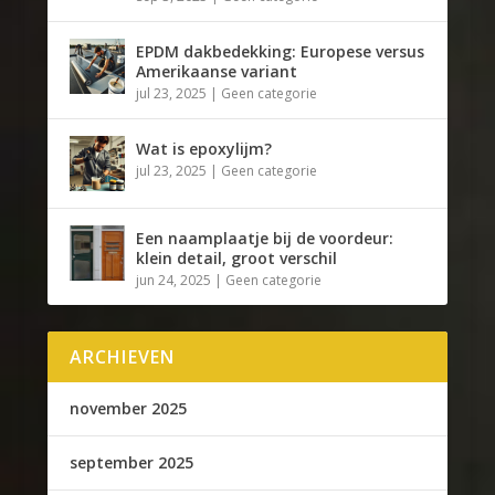
EPDM dakbedekking: Europese versus
Amerikaanse variant
jul 23, 2025
|
Geen categorie
Wat is epoxylijm?
jul 23, 2025
|
Geen categorie
Een naamplaatje bij de voordeur:
klein detail, groot verschil
jun 24, 2025
|
Geen categorie
ARCHIEVEN
november 2025
september 2025