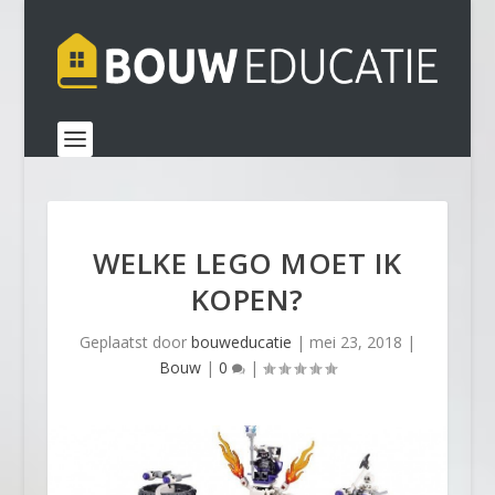
WELKE LEGO MOET IK
KOPEN?
Geplaatst door
bouweducatie
|
mei 23, 2018
|
Bouw
|
0
|