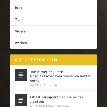
huis
Tuin
Vloeren
werken
RECENTE BERICHTEN
Hoe je met de juiste
gipsplaatschroeven sneller en netter
werkt
nov 21, 2025
|
Bouw
Asbest verwijderen en nieuw dak
plaatsen
sep 3, 2025
|
Geen categorie