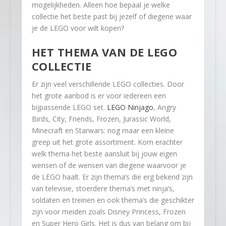
mogelijkheden. Alleen hoe bepaal je welke
collectie het beste past bij jezelf of diegene waar
je de LEGO voor wilt kopen?
HET THEMA VAN DE LEGO
COLLECTIE
Er zijn veel verschillende LEGO collecties. Door
het grote aanbod is er voor iedereen een
bijpassende LEGO set.
LEGO Ninjago
, Angry
Birds, City, Friends, Frozen, Jurassic World,
Minecraft en Starwars: nog maar een kleine
greep uit het grote assortiment. Kom erachter
welk thema het beste aansluit bij jouw eigen
wensen of de wensen van diegene waarvoor je
de LEGO haalt. Er zijn thema’s die erg bekend zijn
van televisie, stoerdere thema’s met ninja’s,
soldaten en treinen en ook thema’s die geschikter
zijn voor meiden zoals Disney Princess, Frozen
en Super Hero Girls. Het is dus van belang om bij