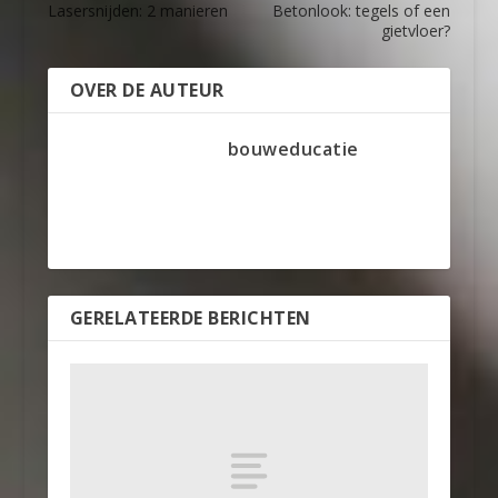
Lasersnijden: 2 manieren
Betonlook: tegels of een
gietvloer?
OVER DE AUTEUR
bouweducatie
GERELATEERDE BERICHTEN